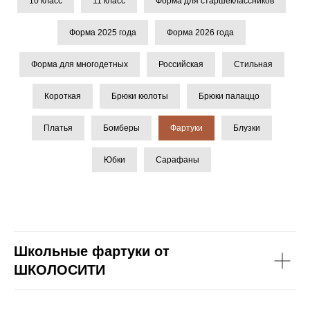
10 класс
11 класс
Форма для старшеклассников
Форма 2025 года
Форма 2026 года
Форма для многодетных
Российская
Стильная
Короткая
Брюки кюлоты
Брюки палаццо
Платья
Бомберы
Фартуки
Блузки
Юбки
Сарафаны
Школьные фартуки от
ШКОЛОСИТИ