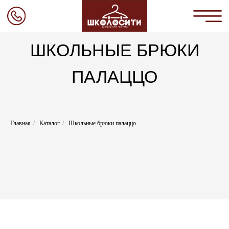
ШКОЛЬНЫЕ БРЮКИ
ПАЛАЦЦО
Главная
Коллекции
О нас
Каталог
Главная
/
Каталог
/
Школьные брюки палаццо