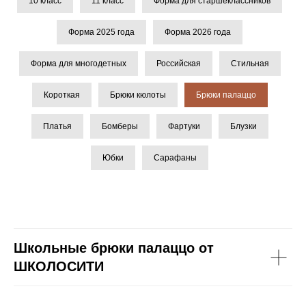
10 класс
11 класс
Форма для старшеклассников
Форма 2025 года
Форма 2026 года
Форма для многодетных
Российская
Стильная
Короткая
Брюки кюлоты
Брюки палаццо
Платья
Бомберы
Фартуки
Блузки
Юбки
Сарафаны
Школьные брюки палаццо от
ШКОЛОСИТИ