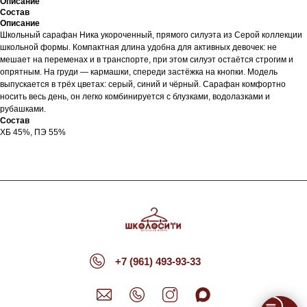
Описание
Состав
Описание
Школьный сарафан Ника укороченный, прямого силуэта из Серой коллекции
школьной формы. Компактная длина удобна для активных девочек: не
мешает на переменах и в транспорте, при этом силуэт остаётся строгим и
опрятным. На груди — кармашки, спереди застёжка на кнопки. Модель
выпускается в трёх цветах: серый, синий и чёрный. Сарафан комфортно
носить весь день, он легко комбинируется с блузками, водолазками и
рубашками.
Состав
ХБ 45%, ПЭ 55%
+7 (961) 493-93-33