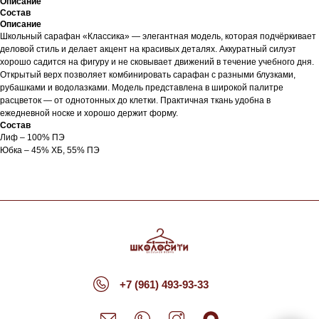
Описание
Состав
Описание
Школьный сарафан «Классика» — элегантная модель, которая подчёркивает
деловой стиль и делает акцент на красивых деталях. Аккуратный силуэт
хорошо садится на фигуру и не сковывает движений в течение учебного дня.
Открытый верх позволяет комбинировать сарафан с разными блузками,
рубашками и водолазками. Модель представлена в широкой палитре
расцветок — от однотонных до клетки. Практичная ткань удобна в
ежедневной носке и хорошо держит форму.
Состав
Лиф – 100% ПЭ
Юбка – 45% ХБ, 55% ПЭ
+7 (961) 493-93-33